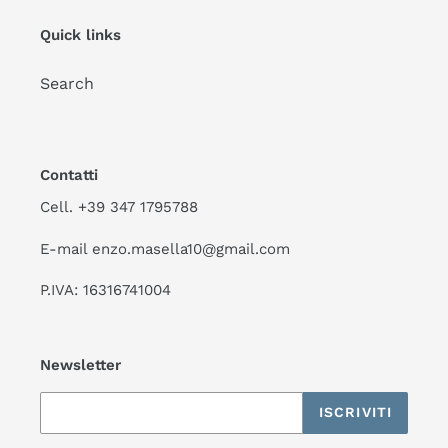
Quick links
Search
Contatti
Cell. +39 347 1795788
E-mail enzo.masella10@gmail.com
P.IVA: 16316741004
Newsletter
ISCRIVITI