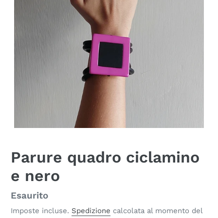
Parure quadro ciclamino
e nero
Disponibilità
Esaurito
Imposte incluse.
Spedizione
calcolata al momento del