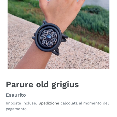
Parure old grigius
Disponibilità
Esaurito
Imposte incluse.
Spedizione
calcolata al momento del
pagamento.