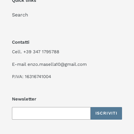
Quick links
Search
Contatti
Cell. +39 347 1795788
E-mail enzo.masella10@gmail.com
P.IVA: 16316741004
Newsletter
ISCRIVITI