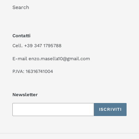
Search
Contatti
Cell. +39 347 1795788
E-mail enzo.masella10@gmail.com
P.IVA: 16316741004
Newsletter
ISCRIVITI