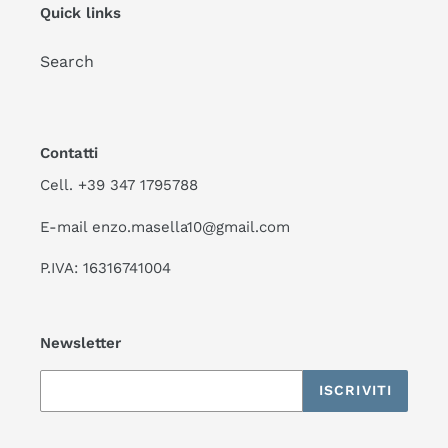
Quick links
Search
Contatti
Cell. +39 347 1795788
E-mail enzo.masella10@gmail.com
P.IVA: 16316741004
Newsletter
ISCRIVITI