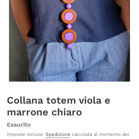
Collana totem viola e
marrone chiaro
Disponibilità
Esaurito
Imposte incluse.
Spedizione
calcolata al momento del