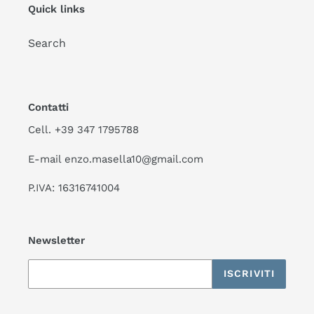
Quick links
Search
Contatti
Cell. +39 347 1795788
E-mail enzo.masella10@gmail.com
P.IVA: 16316741004
Newsletter
ISCRIVITI