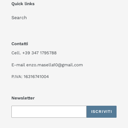
Quick links
Search
Contatti
Cell. +39 347 1795788
E-mail enzo.masella10@gmail.com
P.IVA: 16316741004
Newsletter
ISCRIVITI