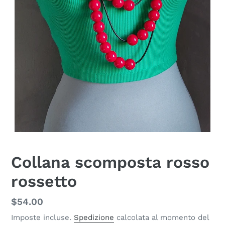
Collana scomposta rosso
rossetto
Prezzo
$54.00
di
Imposte incluse.
Spedizione
calcolata al momento del