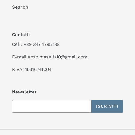
Search
Contatti
Cell. +39 347 1795788
E-mail enzo.masella10@gmail.com
P.IVA: 16316741004
Newsletter
ISCRIVITI