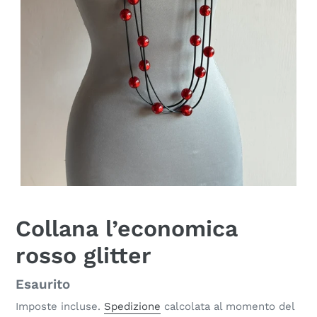
Collana l’economica
rosso glitter
Disponibilità
Esaurito
Imposte incluse.
Spedizione
calcolata al momento del