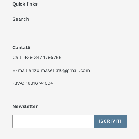
Quick links
Search
Contatti
Cell. +39 347 1795788
E-mail enzo.masella10@gmail.com
P.IVA: 16316741004
Newsletter
ISCRIVITI