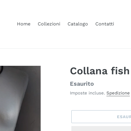
Home
Collezioni
Catalogo
Contatti
Collana fis
Disponibilità
Esaurito
Imposte incluse.
Spedizione
ESAU