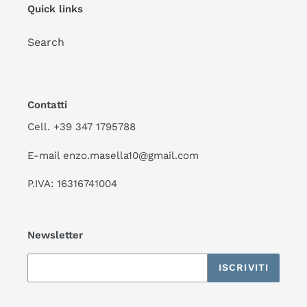
Quick links
Search
Contatti
Cell. +39 347 1795788
E-mail enzo.masella10@gmail.com
P.IVA: 16316741004
Newsletter
ISCRIVITI