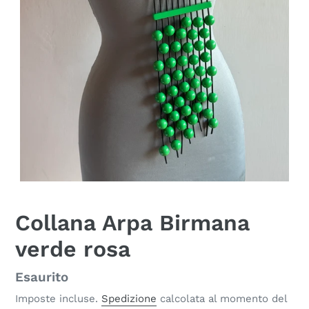
Collana Arpa Birmana
verde rosa
Disponibilità
Esaurito
Imposte incluse.
Spedizione
calcolata al momento del