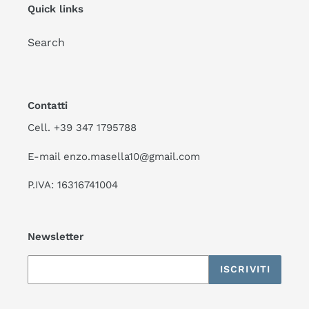
Quick links
Search
Contatti
Cell. +39 347 1795788
E-mail enzo.masella10@gmail.com
P.IVA: 16316741004
Newsletter
ISCRIVITI