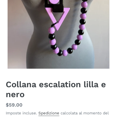
Collana escalation lilla e
nero
Prezzo
$59.00
di
Imposte incluse.
Spedizione
calcolata al momento del