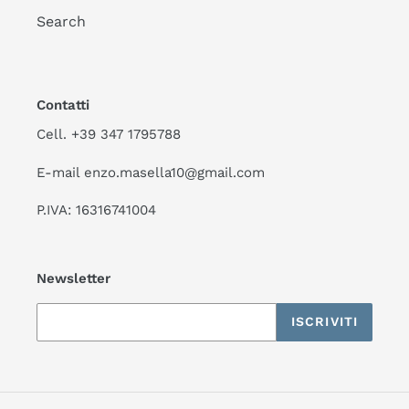
Search
Contatti
Cell. +39 347 1795788
E-mail enzo.masella10@gmail.com
P.IVA: 16316741004
Newsletter
ISCRIVITI