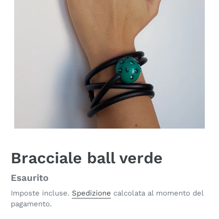
Bracciale ball verde
Disponibilità
Esaurito
Imposte incluse.
Spedizione
calcolata al momento del
pagamento.