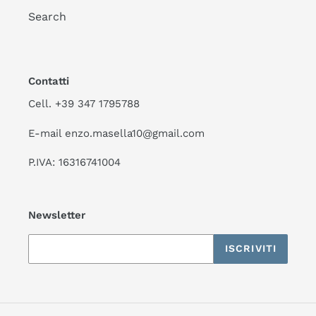
Search
Contatti
Cell. +39 347 1795788
E-mail enzo.masella10@gmail.com
P.IVA: 16316741004
Newsletter
ISCRIVITI